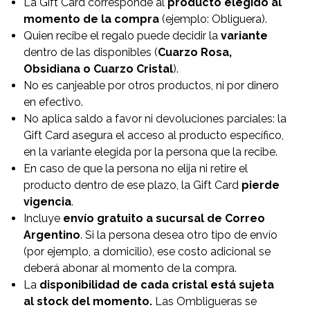
La Gift Card corresponde al
producto elegido al
momento de la compra
(ejemplo: Obliguera).
Quien recibe el regalo puede decidir la
variante
dentro de las disponibles (
Cuarzo Rosa,
Obsidiana o Cuarzo Cristal
).
No es canjeable por otros productos, ni por dinero
en efectivo.
No aplica saldo a favor ni devoluciones parciales: la
Gift Card asegura el acceso al producto específico,
en la variante elegida por la persona que la recibe.
En caso de que la persona no elija ni retire el
producto dentro de ese plazo, la Gift Card
pierde
vigencia
.
Incluye
envío gratuito a sucursal de Correo
Argentino
. Si la persona desea otro tipo de envío
(por ejemplo, a domicilio), ese costo adicional se
deberá abonar al momento de la compra.
La
disponibilidad de cada cristal está sujeta
al stock del momento.
Las Ombligueras se