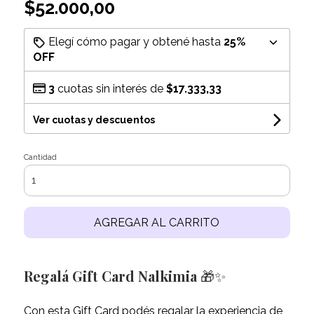
$52.000,00
Elegí cómo pagar y obtené hasta
25%
OFF
3
cuotas sin interés de
$17.333,33
Ver cuotas y descuentos
Cantidad
AGREGAR AL CARRITO
Regalá Gift Card Nalkimia
🎁✨
Con esta Gift Card podés regalar la experiencia de