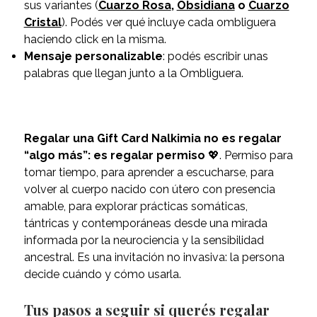
sus variantes (
Cuarzo Rosa
,
Obsidiana
o
Cuarzo
Cristal
). Podés ver qué incluye cada ombliguera
haciendo click en la misma.
Mensaje personalizable
: podés escribir unas
palabras que llegan junto a la Ombliguera.
Regalar una Gift Card Nalkimia no es regalar
“algo más”: es regalar permiso
💖. Permiso para
tomar tiempo, para aprender a escucharse, para
volver al cuerpo nacido con útero con presencia
amable, para explorar prácticas somáticas,
tántricas y contemporáneas desde una mirada
informada por la neurociencia y la sensibilidad
ancestral. Es una invitación no invasiva: la persona
decide cuándo y cómo usarla.
Tus pasos a seguir si querés regalar